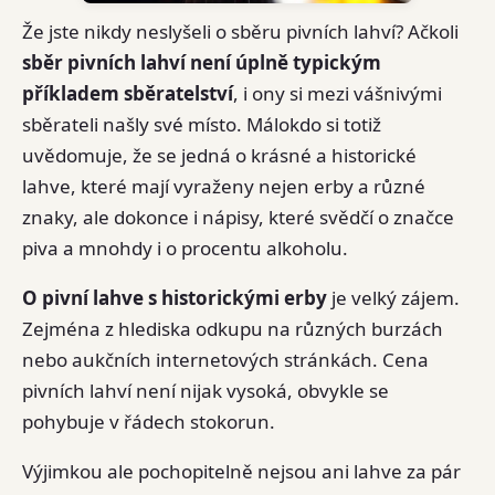
Že jste nikdy neslyšeli o sběru pivních lahví? Ačkoli
sběr pivních lahví není úplně typickým
příkladem sběratelství
, i ony si mezi vášnivými
sběrateli našly své místo. Málokdo si totiž
uvědomuje, že se jedná o krásné a historické
lahve, které mají vyraženy nejen erby a různé
znaky, ale dokonce i nápisy, které svědčí o značce
piva a mnohdy i o procentu alkoholu.
O pivní lahve s historickými erby
je velký zájem.
Zejména z hlediska odkupu na různých burzách
nebo aukčních internetových stránkách. Cena
pivních lahví není nijak vysoká, obvykle se
pohybuje v řádech stokorun.
Výjimkou ale pochopitelně nejsou ani lahve za pár