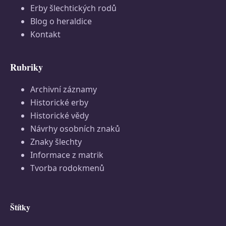
Erby šlechtických rodů
Blog o heraldice
Kontakt
Rubriky
Archivní záznamy
Historické erby
Historické vědy
Návrhy osobních znaků
Znaky šlechty
Informace z matrik
Tvorba rodokmenů
Štítky