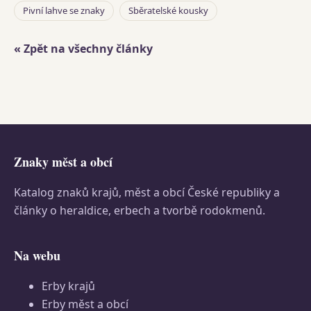
Pivní lahve se znaky
Sběratelské kousky
« Zpět na všechny články
Znaky měst a obcí
Katalog znaků krajů, měst a obcí České republiky a
články o heraldice, erbech a tvorbě rodokmenů.
Na webu
Erby krajů
Erby měst a obcí