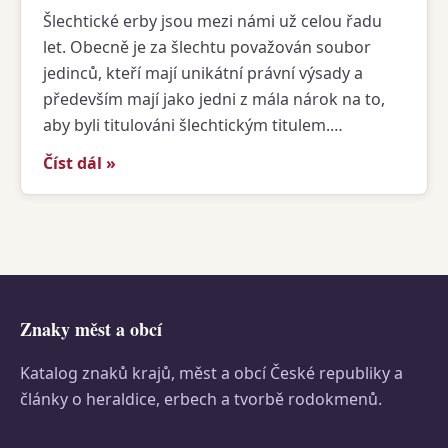
Šlechtické erby jsou mezi námi už celou řadu
let. Obecně je za šlechtu považován soubor
jedinců, kteří mají unikátní právní výsady a
především mají jako jedni z mála nárok na to,
aby byli titulováni šlechtickým titulem.…
Číst dál »
Znaky měst a obcí
Katalog znaků krajů, měst a obcí České republiky a
články o heraldice, erbech a tvorbě rodokmenů.