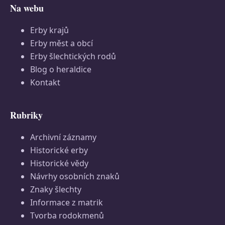
Na webu
Erby krajů
Erby měst a obcí
Erby šlechtických rodů
Blog o heraldice
Kontakt
Rubriky
Archivní záznamy
Historické erby
Historické vědy
Návrhy osobních znaků
Znaky šlechty
Informace z matrik
Tvorba rodokmenů