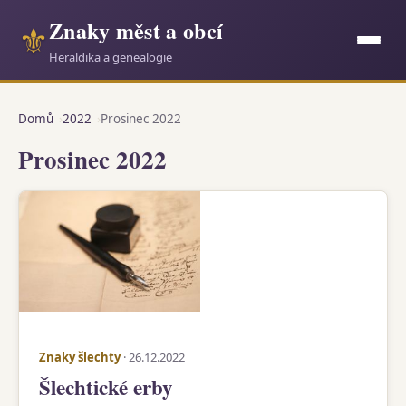
Znaky měst a obcí
⚜
Heraldika a genealogie
Domů
2022
Prosinec 2022
Prosinec 2022
Znaky šlechty
· 26.12.2022
Šlechtické erby