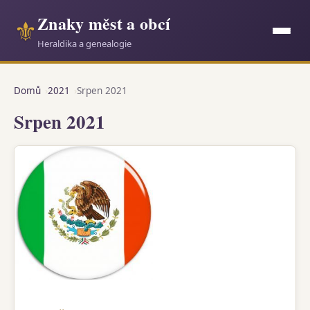
Znaky měst a obcí
⚜
Heraldika a genealogie
Domů
2021
Srpen 2021
Srpen 2021