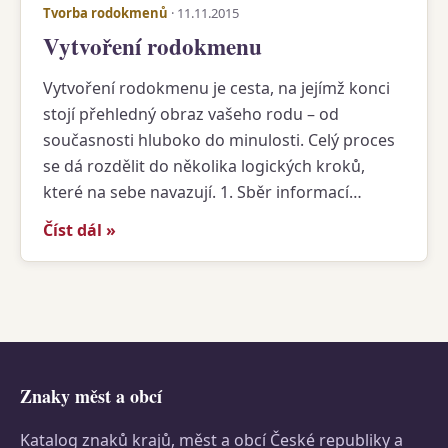
Tvorba rodokmenů
· 11.11.2015
Vytvoření rodokmenu
Vytvoření rodokmenu je cesta, na jejímž konci
stojí přehledný obraz vašeho rodu – od
současnosti hluboko do minulosti. Celý proces
se dá rozdělit do několika logických kroků,
které na sebe navazují. 1. Sběr informací…
Číst dál »
Znaky měst a obcí
Katalog znaků krajů, měst a obcí České republiky a